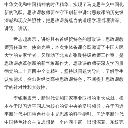
中华文化和中国精神的时代精华，实现了马克思主义中国化
新的飞跃。思政课教师要在守正创新中讲出思政课的历史纵
深感和现实关照性，把思政课所蕴含的道理学理哲理讲深、
讲透、讲活。
尹志超表示，讲好具有首经贸特色的思政课，思政课教
师责任重大、使命光荣，本次集体备课会既邀请了中国人民
大学的专家学者，又联动了北京市张璇特级教师工作室，是
思政课改革创新的新气象新作为。思政课教师要深入学习贯
彻党的二十届四中全会精神，坚持以问题为导向，了解学生
认知需求，突出财经类高校思政课特色，不断提升思政课教
学的针对性和实效性。
李鲲鹏表示，新时代党和国家事业取得的重大成就，根
本在于以习近平同志为核心的党中央的坚强领导，在于习近
平新时代中国特色社会主义思想的科学指引。习近平新时代
中国特色社会主义思想是一个内涵丰富、思想深邃、系统完