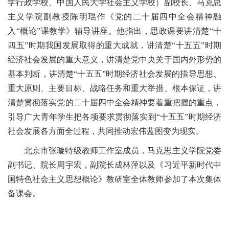
学行政学校、中国人民大学社会主义学校）副校长、马克思
主义学院副教授陈明琨作《党的二十届四中全会精神融
入“概论”课教学》辅导讲座。他指出，思政课要讲清楚“十
四五”时期我国发展取得的重大成就，讲清楚“十五五”时期
经济社会发展的重大意义，讲清楚党中央关于国内外形势的
基本判断，讲清楚“十五五”时期经济社会发展的指导思想、
重大原则、主要目标、战略任务和重大举措、根本保证，讲
清楚贯彻落实党的二十届四中全会精神要着重把握的重点，
引导广大青年学生把各项要求贯彻落实到“十五五”时期经济
社会发展各方面全过程，共同推动宏伟蓝图变为现实。
北京市张璇特级教师工作室成员，马克思主义学院党委
副书记、院长周宇宏，副院长成林萍以及《习近平新时代中
国特色社会主义思想概论》教研室全体教师参加了本次集体
备课会。