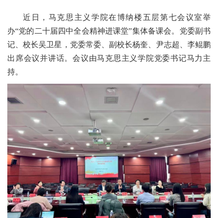
近日，马克思主义学院在博纳楼五层第七会议室举
办“党的二十届四中全会精神进课堂”集体备课会。党委副书
记、校长吴卫星，党委常委、副校长杨奎、尹志超、李鲲鹏
出席会议并讲话。会议由马克思主义学院党委书记马力主
持。