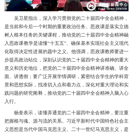
吴卫星指出，深入学习贯彻党的二十届四中全会精神，
是当前和今后一个时期的重要政治任务。思政课是落实立德
树人根本任务的关键课程，推动党的二十届四中全会精神融
入思政课教学是读懂“十五五”、确保基本实现社会主义现代
化取得决定性进展的题中之义。他强调，思政课教师要进一
步提高政治站位，深刻认识党的二十届四中全会精神的重大
意义和历史地位，把党的二十届四中全会精神讲准确、讲全
面、讲透彻；要广泛开展学情调研，紧密结合学生的学科背
景和思想实际，找准切入点和着力点，深化对重大理论和实
践问题的研究阐释，推动党的二十届四中全会精神入脑入心
入行。
杨奎表示，读懂弄通党的二十届四中全会精神，要注重
把握根与魂、源与流的关系。习近平新时代中国特色社会主
义思想是当代中国马克思主义、二十一世纪马克思主义，是